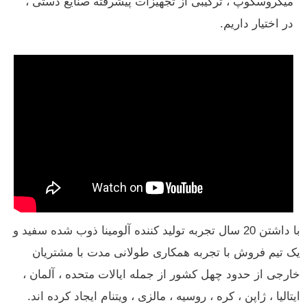
میکروسکوپ ، ترکیبی از تجهیزات پیشرفته صنایع دستی ،
در اختیار داریم.
با داشتن 20 سال تجربه تولید کننده آلومینا ذوب شده سفید و
یک تیم فروش با تجربه همکاری طولانی مدت با مشتریان
خارجی از حدود چهل کشور از جمله ایالات متحده ، آلمان ،
ایتالیا ، ژاپن ، کره ، روسیه ، مالزی ، ویتنام ایجاد کرده اند.