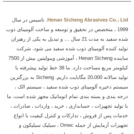
Henan Sicheng Abrasives Co.، Ltd.
تاسیس در سال
1999 ، متخصص در تحقیق و توسعه و ساخت آلومینای ذوب
شده سفید به مدت 21 سال … و تبدیل به یکی از رهبران
تولید کننده آلومینای ذوب شده سفید می شود.
شرکت
ساینده Henan Sicheng ، آموزشی ویبولیتین بیش از 7500
کیلومتر مربع مساحت دارد.
ما 38 خط تولید پیشرفته با
تولید سالانه 20،000 مگابایت داریم.
Sicheng به بزرگترین
سیستم ذخیره آلومینای ذوب شده سفید ، سیستم الک ،
درجه بندی و بسته بندی تمام اتوماتیک مجهز شده است.
ما
با تولید تجهیزات ، حسابداری ، خرید ، واردات ، صادرات ،
خدمات پس از فروش ، تدارکات و کنترل کیفیت با انواع
تجهیزات آزمایش از جمله Omec ، سیلیک سیلیکون و