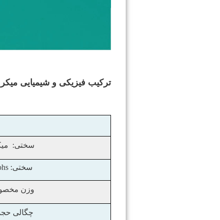
ترکیب فیزیکی و شیمیایی
میکرو
سختی:
میک
سختی: Mohs
وزن مخص
چگالی حج