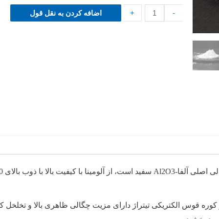
-
+
اضافه کردن به نقل قول
 کیفیت بالا با ذوب بالای 2200
 کوره قوس الکتریکی تیتراژ دارای
مزیت چگالی ظاهری بالا و تخلخل ک