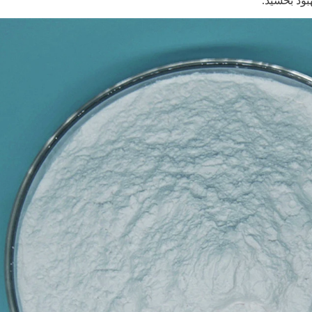
هبود بخشید.