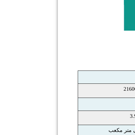
2160
3.