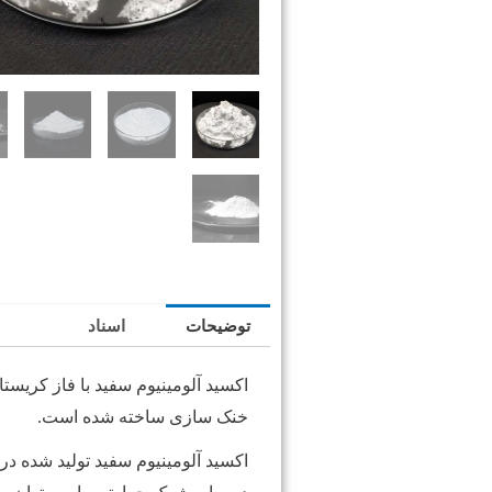
توضیحات
اسناد
اکسید آلومینیوم سفید با فاز کریستالی اصلی آلفا-Al2O3 سفید است، از آلومینا با
خنک سازی ساخته شده است.
اکسید آلومینیوم سفید تولید شده در