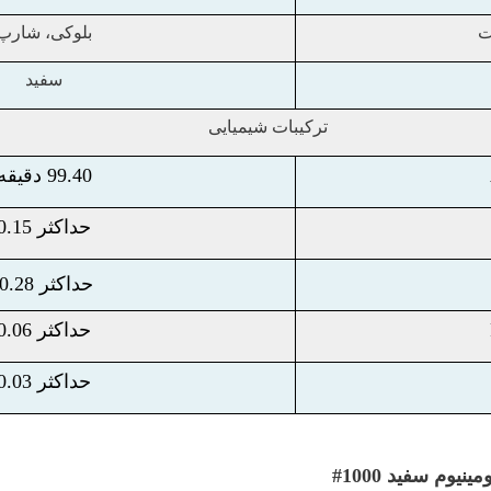
ت
بلوکی، شارپ
سفید
ترکیبات
شیمیایی
99.40 دقیقه
حداکثر 0.15
حداکثر 0.28
حداکثر 0.06
حداکثر 0.03
نیوم سفید 1000#